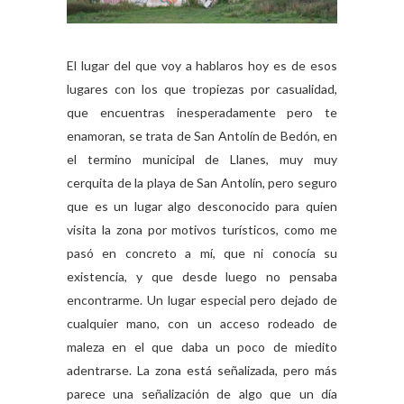
El lugar del que voy a hablaros hoy es de esos
lugares con los que tropiezas por casualidad,
que encuentras inesperadamente pero te
enamoran, se trata de San Antolín de Bedón, en
el termino municipal de Llanes, muy muy
cerquita de la playa de San Antolín, pero seguro
que es un lugar algo desconocido para quien
visita la zona por motivos turísticos, como me
pasó en concreto a mí, que ni conocía su
existencia, y que desde luego no pensaba
encontrarme. Un lugar especial pero dejado de
cualquier mano, con un acceso rodeado de
maleza en el que daba un poco de miedito
adentrarse. La zona está señalizada, pero más
parece una señalización de algo que un día