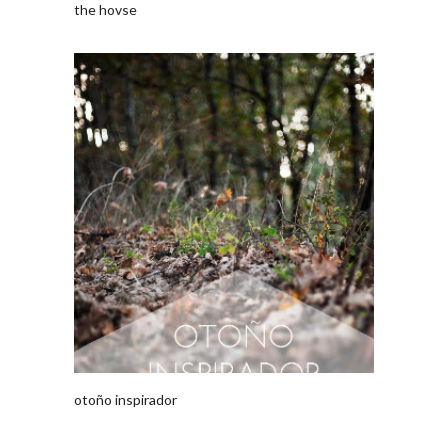
the hovse
otoño inspirador