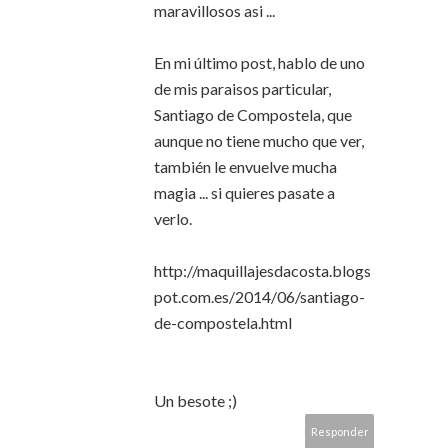
maravillosos asi ...
En mi último post, hablo de uno
de mis paraisos particular,
Santiago de Compostela, que
aunque no tiene mucho que ver,
también le envuelve mucha
magia ... si quieres pasate a
verlo.
http://maquillajesdacosta.blogs
pot.com.es/2014/06/santiago-
de-compostela.html
Un besote ;)
Responder