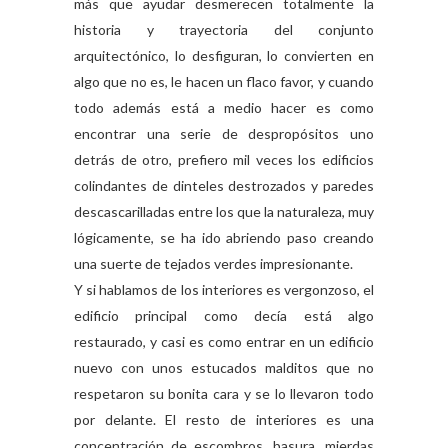
más que ayudar desmerecen totalmente la
historia y trayectoria del conjunto
arquitectónico, lo desfiguran, lo convierten en
algo que no es, le hacen un flaco favor, y cuando
todo además está a medio hacer es como
encontrar una serie de despropósitos uno
detrás de otro, prefiero mil veces los edificios
colindantes de dinteles destrozados y paredes
descascarilladas entre los que la naturaleza, muy
lógicamente, se ha ido abriendo paso creando
una suerte de tejados verdes impresionante.
Y si hablamos de los interiores es vergonzoso, el
edificio principal como decía está algo
restaurado, y casi es como entrar en un edificio
nuevo con unos estucados malditos que no
respetaron su bonita cara y se lo llevaron todo
por delante. El resto de interiores es una
concentración de escombros, basura, mierdas