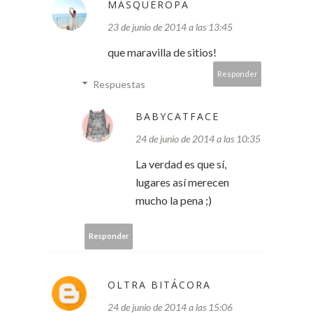
MÁSQUEROPA
23 de junio de 2014 a las 13:45
que maravilla de sitios!
Responder
Respuestas
BABYCATFACE
24 de junio de 2014 a las 10:35
La verdad es que sí,
lugares así merecen
mucho la pena ;)
Responder
OLTRA BITÁCORA
24 de junio de 2014 a las 15:06