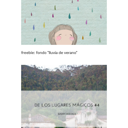
freebie: fondo "lluvia de verano"