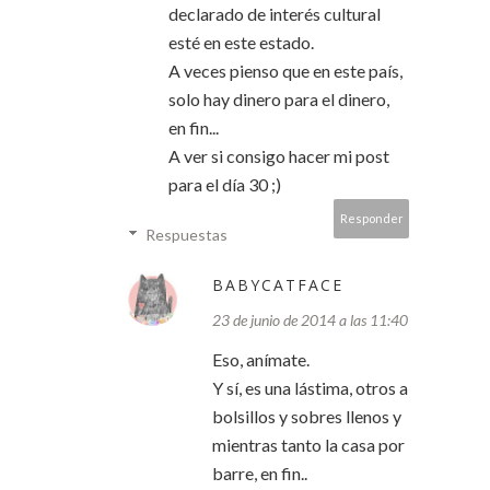
declarado de interés cultural
esté en este estado.
A veces pienso que en este país,
solo hay dinero para el dinero,
en fin...
A ver si consigo hacer mi post
para el día 30 ;)
Responder
Respuestas
BABYCATFACE
23 de junio de 2014 a las 11:40
Eso, anímate.
Y sí, es una lástima, otros a
bolsillos y sobres llenos y
mientras tanto la casa por
barre, en fin..