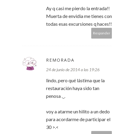
Ay q casi me pierdo la entrada!!
Muerta de envidia me tienes con
todas esas excursiones q haces!!
Responder
REMORADA
24 de junio de 2014 a las 19:26
lindo, pero qué lástima que la
restauración haya sido tan
penosa ._.
voy a atarme un hilito a un dedo
para acordarme de participar el
30 >.<