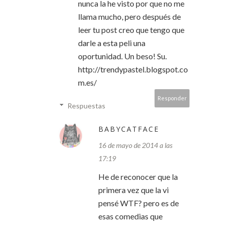
nunca la he visto por que no me
llama mucho, pero después de
leer tu post creo que tengo que
darle a esta peli una
oportunidad. Un beso! Su.
http://trendypastel.blogspot.co
m.es/
Responder
Respuestas
BABYCATFACE
16 de mayo de 2014 a las
17:19
He de reconocer que la
primera vez que la vi
pensé WTF? pero es de
esas comedias que