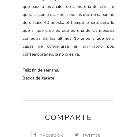
que pase a los anales de la historia del cine... o
quizá sí (como esas pelis por las que no daban un
duro hace 40 años)... el tiempo lo dirá, pero lo
que sí que creo es que es una de las mejores
comedias de los últimos 15 años y que será
capaz de convertirse en un icono pop
contemporáneo, si no lo es ya.
Feliz fin de semana.
Besos de gatete.
COMPARTE
FACEBOOK
TWITTER