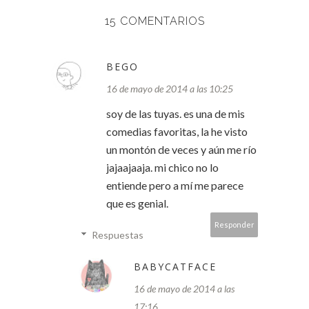
15 COMENTARIOS
BEGO
16 de mayo de 2014 a las 10:25
soy de las tuyas. es una de mis
comedias favoritas, la he visto
un montón de veces y aún me río
jajaajaaja. mi chico no lo
entiende pero a mí me parece
que es genial.
Responder
Respuestas
BABYCATFACE
16 de mayo de 2014 a las
17:16