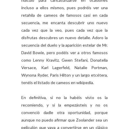
ridículo para caricaturizarse en ocasiones
incluso a ellos mismos, pues podréis ver una
retahila de cameos de famosos casi en cada
secuencia, me encanta descubrir uno nuevo
cada vez que la veo, pues cada vez que la
disfrutas descubres un nuevo detalle. Adoro la
secuencia del duelo y la aparición estelar de Mr.
David Bowie, pero podéis ver a otros famosos
como Lenny Kravitz, Gwen Stefani, Donatella
Versace, Karl Lagerfeld, Natalie Portman,
Wynona Ryder, Paris Hilton y un largo etcétera,
tenéis el listado de cameos en wikipedia.
En definitiva, si no la habéis visto os la
recomiendo, y si la empezásteis y no os
convenció dadle otra oportunidad, porque
aunque no puedo afirmar que Zoolander sea un
peliculón que vaya a convertirse en un clásico