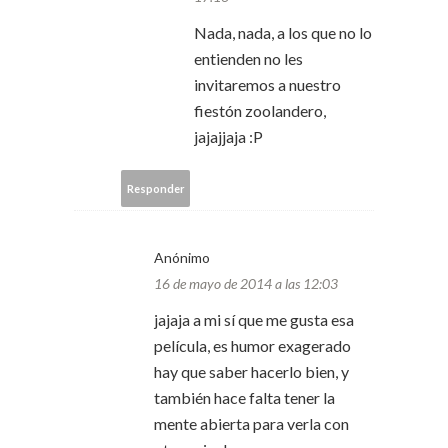
Nada, nada, a los que no lo
entienden no les
invitaremos a nuestro
fiestón zoolandero,
jajajjaja :P
Responder
Anónimo
16 de mayo de 2014 a las 12:03
jajaja a mi sí que me gusta esa
película, es humor exagerado
hay que saber hacerlo bien, y
también hace falta tener la
mente abierta para verla con