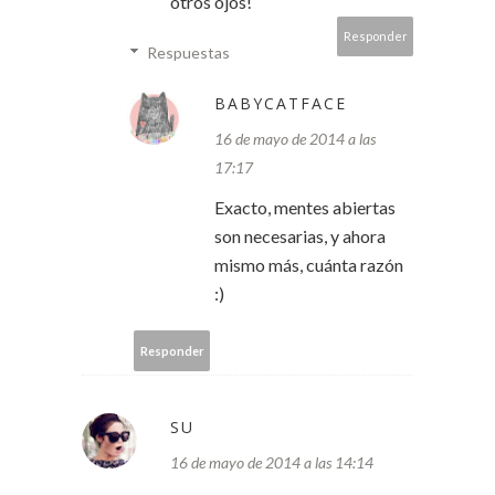
otros ojos!
Responder
Respuestas
BABYCATFACE
16 de mayo de 2014 a las
17:17
Exacto, mentes abiertas
son necesarias, y ahora
mismo más, cuánta razón
:)
Responder
SU
16 de mayo de 2014 a las 14:14