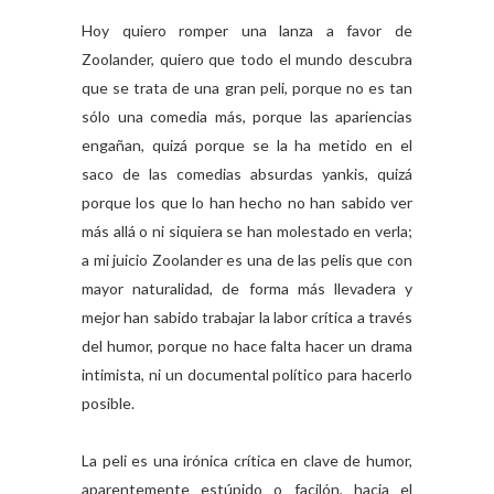
Hoy quiero romper una lanza a favor de
Zoolander, quiero que todo el mundo descubra
que se trata de una gran peli, porque no es tan
sólo una comedia más, porque las apariencias
engañan, quizá porque se la ha metido en el
saco de las comedias absurdas yankis, quizá
porque los que lo han hecho no han sabido ver
más allá o ni siquiera se han molestado en verla;
a mi juicio Zoolander es una de las pelis que con
mayor naturalidad, de forma más llevadera y
mejor han sabido trabajar la labor crítica a través
del humor, porque no hace falta hacer un drama
intimista, ni un documental político para hacerlo
posible.
La peli es una irónica crítica en clave de humor,
aparentemente estúpido o facilón, hacia el