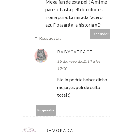
Mega fan de esta peli! A mi me
parece hasta peli de culto, es
ironia pura. La mirada "acero
azul" pasará a la historia xD
Responder
Respuestas
BABYCATFACE
16 de mayo de 2014 a las
17:20
No lo podría haber dicho
mejor, es peli de culto
total ;)
Responder
REMORADA