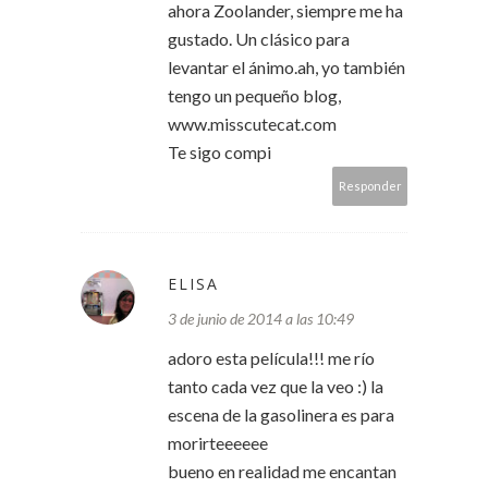
ahora Zoolander, siempre me ha
gustado. Un clásico para
levantar el ánimo.ah, yo también
tengo un pequeño blog,
www.misscutecat.com
Te sigo compi
Responder
ELISA
3 de junio de 2014 a las 10:49
adoro esta película!!! me río
tanto cada vez que la veo :) la
escena de la gasolinera es para
morirteeeeee
bueno en realidad me encantan