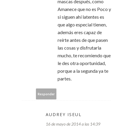
mascas después, como
Amanece que no es Poco y
si siguen ahí latentes es
que algo especial tienen,
además eres capaz de
reírte antes de que pasen
las cosas y disfrutarla
mucho, te recomiendo que
le des otra oportunidad,
porque a la segunda ya te
partes.
Responder
AUDREY ISEUL
16 de mayo de 2014 a las 14:39