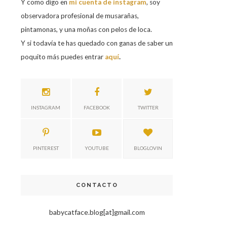
Y como digo en
mi cuenta de instagram
, soy
observadora profesional de musarañas,
pintamonas, y una moñas con pelos de loca.
Y si todavía te has quedado con ganas de saber un
poquito más puedes entrar
aquí
.
INSTAGRAM
FACEBOOK
TWITTER
PINTEREST
YOUTUBE
BLOGLOVIN
CONTACTO
babycatface.blog[at]gmail.com