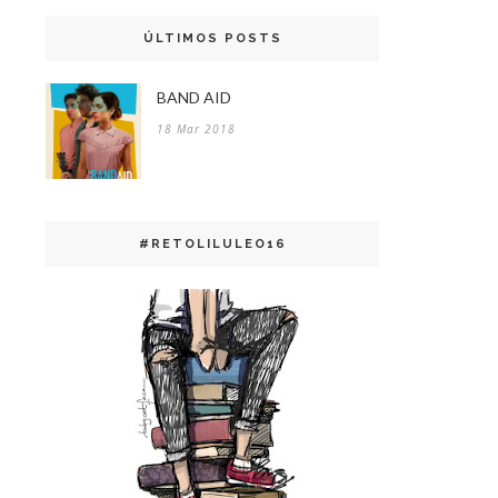
ÚLTIMOS POSTS
BAND AID
18 Mar 2018
#RETOLILULEO16