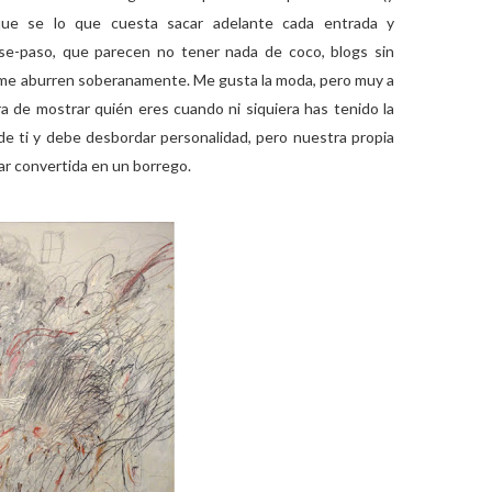
que se lo que cuesta sacar adelante cada entrada y
se-paso, que parecen no tener nada de coco, blogs sin
s... me aburren soberanamente. Me gusta la moda, pero muy a
 de mostrar quién eres cuando ni siquiera has tenido la
e ti y debe desbordar personalidad, pero nuestra propia
ar convertida en un borrego.