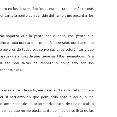
pero no los chistes tipo "pues esto es uno que..." sino más
 encanta la gente con sentido del humor; me encantan los
-No soporto que la gente sea ruidosa, esa gente que
olpea cada puerta (por pequeña que sea), que hace que
e enteres de todas sus conversaciones telefónicas y que
arece que en vez de pies tiene martillos neumáticos. Para
mi eso son faltas de respeto y no puedo con los
rrespetuosos.
 Soy una friki de
imdb
, me paso el día auto-retándome a
er si recuerdo en qué pelis salió este o aquel, y me
ncanta saltar de un actor/actriz a otro, de una película a
ver. Lo que no me gusta tanto de imdb es su lista de las