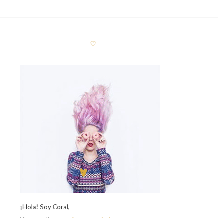
♡
¡Hola! Soy Coral,