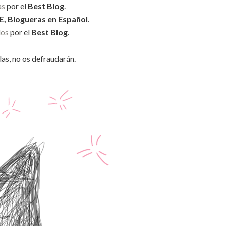
as
por el
Best Blog
.
E, Blogueras en Español
.
dos
por el
Best Blog
.
las, no os defraudarán.