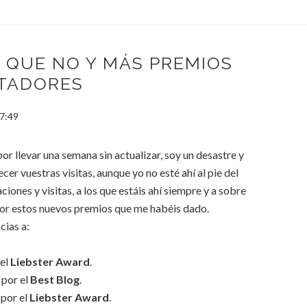
O QUE NO Y MÁS PREMIOS
TADORES
7:49
or llevar una semana sin actualizar, soy un desastre y
er vuestras visitas, aunque yo no esté ahí al pie del
ciones y visitas, a los que estáis ahí siempre y a sobre
 por estos nuevos premios que me habéis dado.
cias a:
el
Liebster Award
.
por el
Best Blog
.
por el
Liebster Award
.