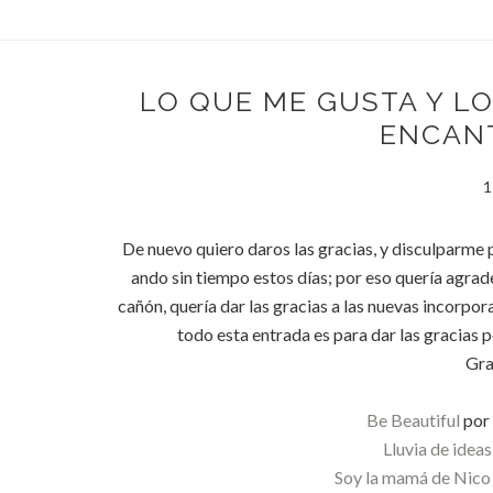
LO QUE ME GUSTA Y L
ENCAN
1
De nuevo quiero daros las gracias, y disculparme p
ando sin tiempo estos días; por eso quería agradec
cañón, quería dar las gracias a las nuevas incorpora
todo esta entrada es para dar las gracias
Gra
Be Beautiful
por 
Lluvia de ideas
Soy la mamá de Nico