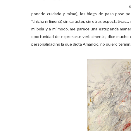
ponerle cuidado y mimo), los blogs de paso-pose-po
"chicha ni limoná", sin carácter, sin otras espectativa
mi bola y a mi modo, me parece una estupenda manera
oportunidad de expresarte verbalmente, dice mucho d
personalidad no la que dicta Amancio, no quiero termin