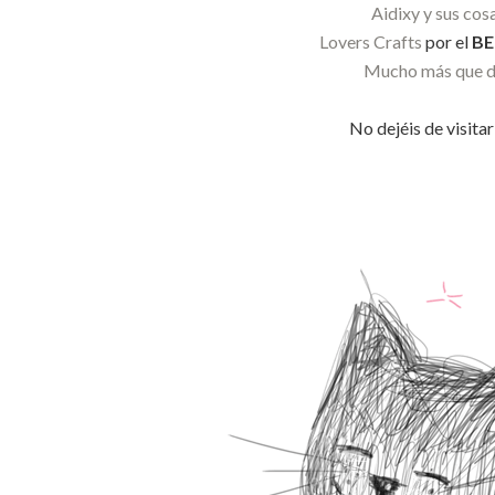
Aidixy y sus cos
Lovers Crafts
por el
BE
Mucho más que 
No dejéis de visitar