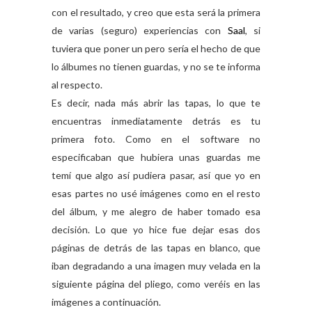
con el resultado, y creo que esta será la primera
de varias (seguro) experiencias con
Saal
, si
tuviera que poner un pero sería el hecho de que
lo álbumes no tienen guardas, y no se te informa
al respecto.
Es decir, nada más abrir las tapas, lo que te
encuentras inmediatamente detrás es tu
primera foto. Como en el software no
especificaban que hubiera unas guardas me
temí que algo así pudiera pasar, así que yo en
esas partes no usé imágenes como en el resto
del álbum, y me alegro de haber tomado esa
decisión. Lo que yo hice fue dejar esas dos
páginas de detrás de las tapas en blanco, que
iban degradando a una imagen muy velada en la
siguiente página del pliego, como veréis en las
imágenes a continuación.