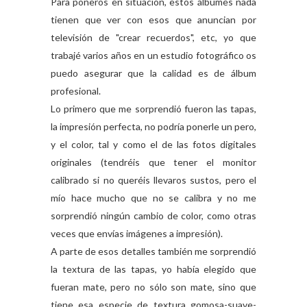
Para poneros en situación, estos álbumes nada
tienen que ver con esos que anuncian por
televisión de "crear recuerdos", etc, yo que
trabajé varios años en un estudio fotográfico os
puedo asegurar que la calidad es de álbum
profesional.
Lo primero que me sorprendió fueron las tapas,
la impresión perfecta, no podría ponerle un pero,
y el color, tal y como el de las fotos digitales
originales (tendréis que tener el monitor
calibrado si no queréis llevaros sustos, pero el
mío hace mucho que no se calibra y no me
sorprendió ningún cambio de color, como otras
veces que envías imágenes a impresión).
A parte de esos detalles también me sorprendió
la textura de las tapas, yo había elegido que
fueran mate, pero no sólo son mate, sino que
tiene esa especie de textura gomosa-suave-