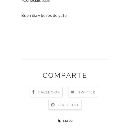
¿Conocíais
Saal
?
Buen día y besos de gato
COMPARTE
FACEBOOK
TWITTER
PINTEREST
TAGS: