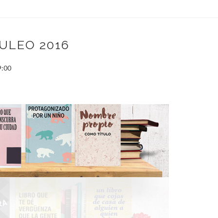
LULEO 2016
9:00