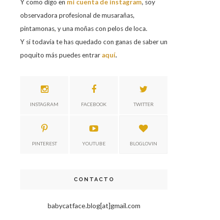
Y como digo en
mi cuenta de instagram
, soy
observadora profesional de musarañas,
pintamonas, y una moñas con pelos de loca.
Y si todavía te has quedado con ganas de saber un
poquito más puedes entrar
aquí
.
INSTAGRAM
FACEBOOK
TWITTER
PINTEREST
YOUTUBE
BLOGLOVIN
CONTACTO
babycatface.blog[at]gmail.com