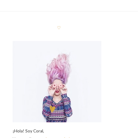
♡
¡Hola! Soy Coral,