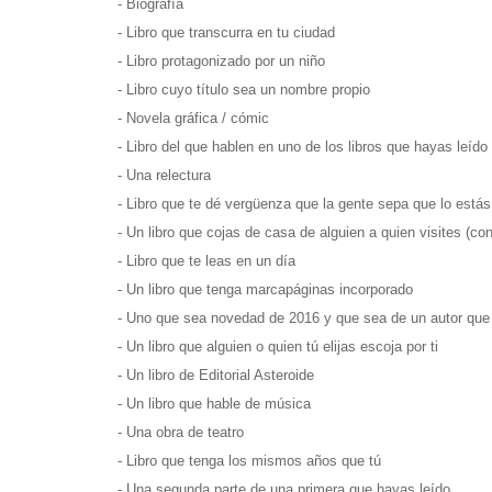
- Biografía
- Libro que transcurra en tu ciudad
- Libro protagonizado por un niño
- Libro cuyo título sea un nombre propio
- Novela gráfica / cómic
- Libro del que hablen en uno de los libros que hayas leído
- Una relectura
- Libro que te dé vergüenza que la gente sepa que lo está
- Un libro que cojas de casa de alguien a quien visites (co
- Libro que te leas en un día
- Un libro que tenga marcapáginas incorporado
- Uno que sea novedad de 2016 y que sea de un autor que
- Un libro que alguien o quien tú elijas escoja por ti
- Un libro de Editorial Asteroide
- Un libro que hable de música
- Una obra de teatro
- Libro que tenga los mismos años que tú
- Una segunda parte de una primera que hayas leído