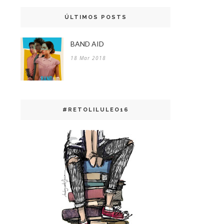
ÚLTIMOS POSTS
BAND AID
18 Mar 2018
#RETOLILULEO16