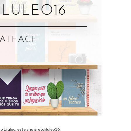
o Liluleo, este año #retoliluleo16.