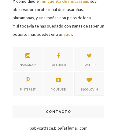
Y como digo en
mi cuenta de instagram
, soy
observadora profesional de musarañas,
pintamonas, y una moñas con pelos de loca.
Y si todavía te has quedado con ganas de saber un
poquito más puedes entrar
aquí
.
INSTAGRAM
FACEBOOK
TWITTER
PINTEREST
YOUTUBE
BLOGLOVIN
CONTACTO
babycatface.blog[at]gmail.com