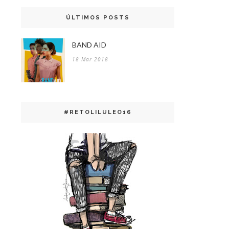
ÚLTIMOS POSTS
BAND AID
18 Mar 2018
#RETOLILULEO16