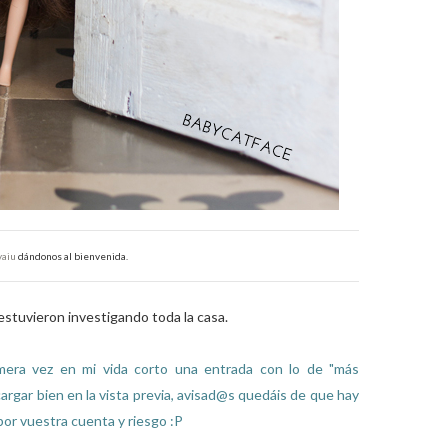
aiu
dándonos al bienvenida.
 estuvieron investigando toda la casa.
mera vez en mi vida corto una entrada con lo de "más
argar bien en la vista previa, avisad@s quedáis de que hay
por vuestra cuenta y riesgo :P