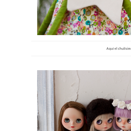
Aquí el chulísim