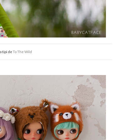
o tipi de
To The Wild