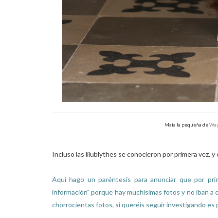
Maia la pequeña de
Way
Incluso las lilublythes se conocieron por primera vez, y
Aquí hago un paréntesis para anunciar que por pri
información" porque hay muchísimas fotos y no iban a c
chorrocientas fotos, si queréis seguir investigando es 