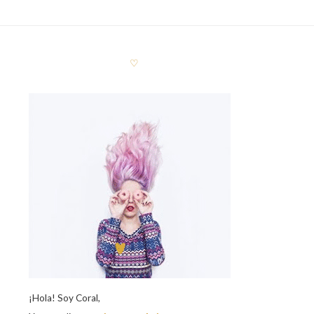
♡
¡Hola! Soy Coral,