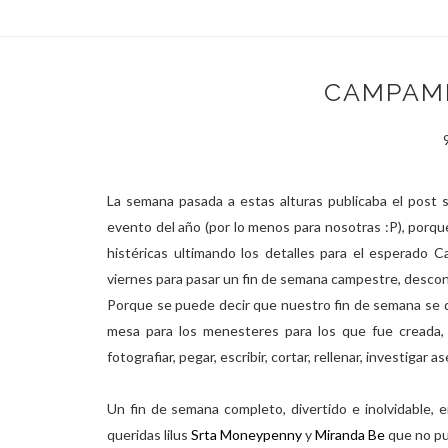
CAMPAM
La semana pasada a estas alturas publicaba el post
evento del año (por lo menos para nosotras :P), porque
histéricas ultimando los detalles para el esperado C
viernes para pasar un fin de semana campestre, descon
Porque se puede decir que nuestro fin de semana se de
mesa para los menesteres para los que fue creada, 
fotografiar, pegar, escribir, cortar, rellenar, investigar as
Un fin de semana completo, divertido e inolvidable
queridas lilus
Srta Moneypenny
y
Miranda Be
que no pud