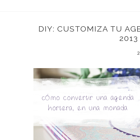
DIY: CUSTOMIZA TU A
2013
2