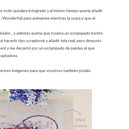
ue todo quedara integrado y al mismo tiempo quería añadir
. Wonderful) para animarme mientras la usara y que el
pirador... y además quería que tuviera un estampado bonito
sé hacerlo tipo scrapbook y añadir tela real, pero después
agen) y me decanté por un estampado de paisley al que
nspiradora.
iguientes imágenes para que vosotros también podáis