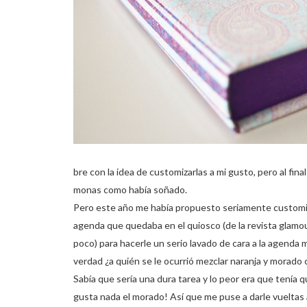
bre con la idea de customizarlas a mi gusto, pero al fi
monas como había soñado.
Pero este año me había propuesto seriamente customizar
agenda que quedaba en el quiosco (de la revista glamou
poco) para hacerle un serio lavado de cara a la agenda
verdad ¿a quién se le ocurrió mezclar naranja y morad
Sabía que sería una dura tarea y lo peor era que tenía 
gusta nada el morado! Así que me puse a darle vueltas