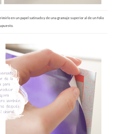
imirlo en un papel satinado y de una gramaje superior al de un folio
supuesto.