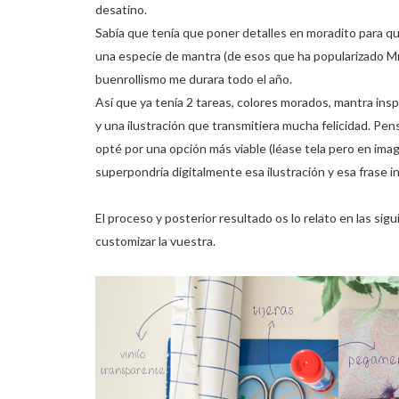
desatino.
Sabía que tenía que poner detalles en moradito para q
una especie de mantra (de esos que ha popularizado Mr
buenrollismo me durara todo el año.
Así que ya tenía 2 tareas, colores morados, mantra ins
y una ilustración que transmitiera mucha felicidad. Pen
opté por una opción más viable (léase tela pero en im
superpondría digitalmente esa ilustración y esa frase i
El proceso y posterior resultado os lo relato en las s
customizar la vuestra.