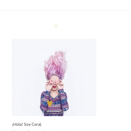
♡
¡Hola! Soy Coral,