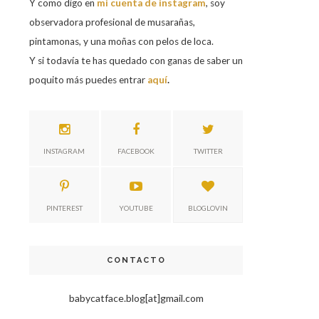
Y como digo en
mi cuenta de instagram
, soy
observadora profesional de musarañas,
pintamonas, y una moñas con pelos de loca.
Y si todavía te has quedado con ganas de saber un
poquito más puedes entrar
aquí
.
INSTAGRAM
FACEBOOK
TWITTER
PINTEREST
YOUTUBE
BLOGLOVIN
CONTACTO
babycatface.blog[at]gmail.com