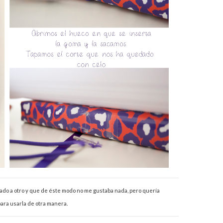
ado a otro y que de éste modo no me gustaba nada, pero quería
ara usarla de otra manera.