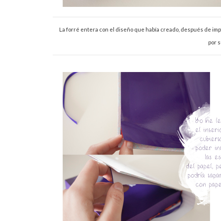
La forré entera con el diseño que había creado, después de impr
por 