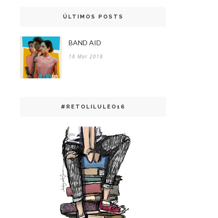
ÚLTIMOS POSTS
BAND AID
18 Mar 2018
#RETOLILULEO16