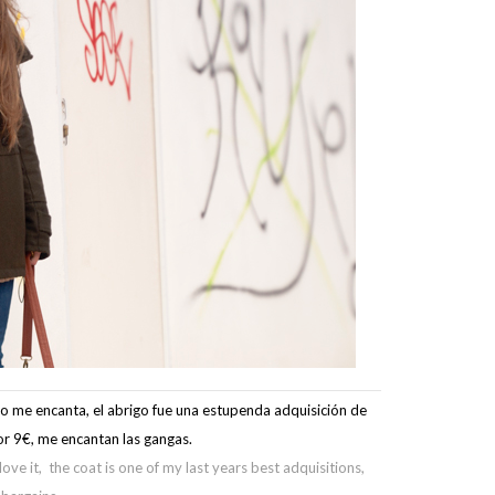
ero me encanta, el abrigo fue una estupenda adquisición de
or 9€, me encantan las gangas.
love it, the coat is one of my last years best adquisitions,