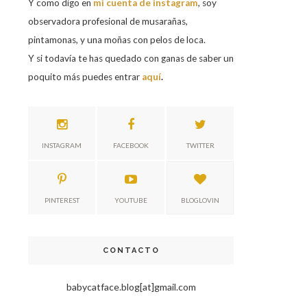
Y como digo en
mi cuenta de instagram
, soy
observadora profesional de musarañas,
pintamonas, y una moñas con pelos de loca.
Y si todavía te has quedado con ganas de saber un
poquito más puedes entrar
aquí
.
INSTAGRAM
FACEBOOK
TWITTER
PINTEREST
YOUTUBE
BLOGLOVIN
CONTACTO
babycatface.blog[at]gmail.com