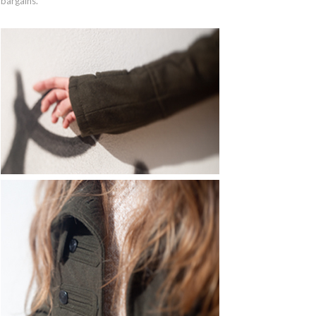
 bargains.