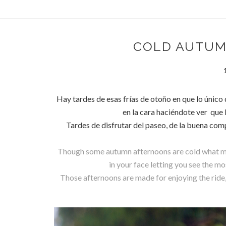
COLD AUTUM
Hay tardes de esas frías de otoño en que lo único 
en la cara haciéndote ver que l
Tardes de disfrutar del paseo, de la buena comp
Though some autumn afternoons are cold what mak
in your face letting you see the most
Those afternoons are made for enjoying the ride, 