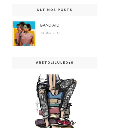
ÚLTIMOS POSTS
BAND AID
18 Mar 2018
#RETOLILULEO16