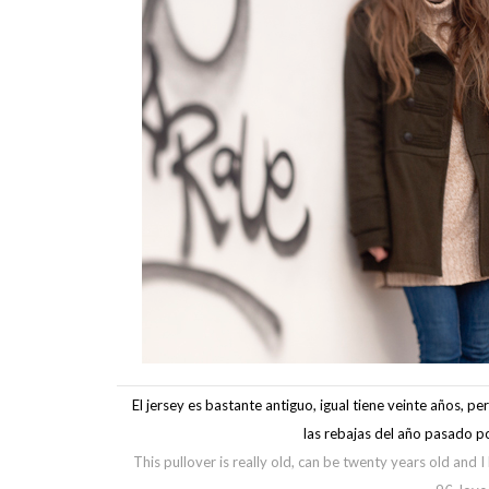
El jersey es bastante antiguo, igual tiene veinte años, p
las rebajas del año pasado p
This pullover is really old, can be twenty years old and I 