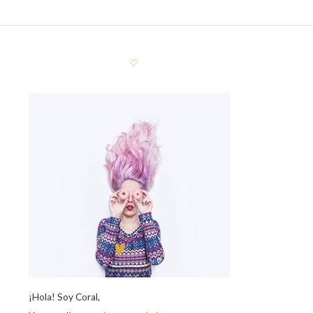
♡
¡Hola! Soy Coral,