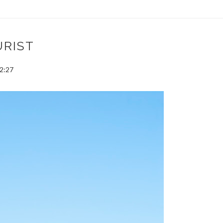
URIST
2:27