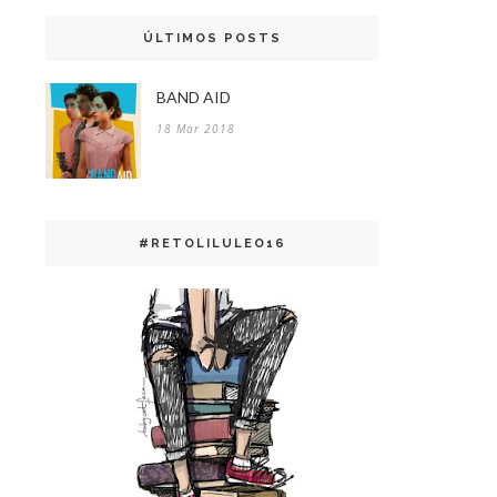
ÚLTIMOS POSTS
BAND AID
18 Mar 2018
#RETOLILULEO16