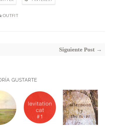
OUTFIT
:
Siguiente Post →
DRÍA GUSTARTE