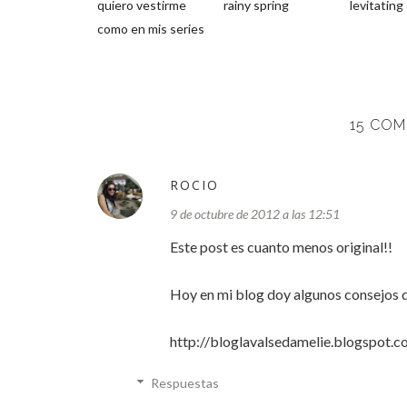
quiero vestirme
rainy spring
levitating
como en mis series
15 COM
ROCIO
9 de octubre de 2012 a las 12:51
Este post es cuanto menos original!!
Hoy en mi blog doy algunos consejos d
http://bloglavalsedamelie.blogspot.c
Respuestas