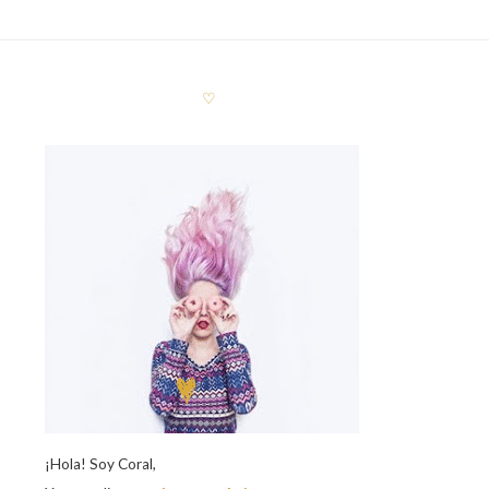
♡
¡Hola! Soy Coral,