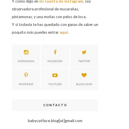
Y como digo en
mi cuenta de instagram
, soy
observadora profesional de musarañas,
pintamonas, y una moñas con pelos de loca.
Y si todavía te has quedado con ganas de saber un
poquito más puedes entrar
aquí
.
INSTAGRAM
FACEBOOK
TWITTER
PINTEREST
YOUTUBE
BLOGLOVIN
CONTACTO
babycatface.blog[at]gmail.com