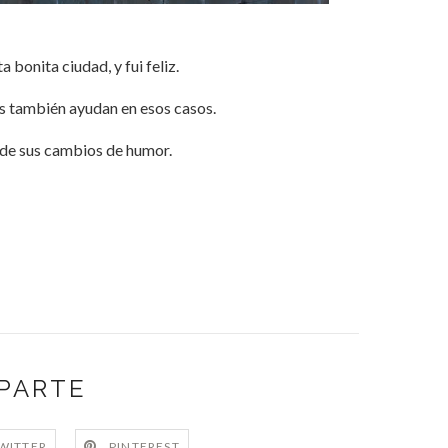
 bonita ciudad, y fui feliz.
ans también ayudan en esos casos.
 de sus cambios de humor.
PARTE
WITTER
PINTEREST