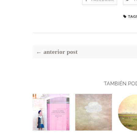
TAGS
← anterior post
TAMBIÉN PO