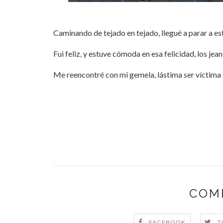
Caminando de tejado en tejado, llegué a parar a esta
Fui feliz, y estuve cómoda en esa felicidad, los je
Me reencontré con mi gemela, lástima ser víctima
COM
FACEBOOK
T